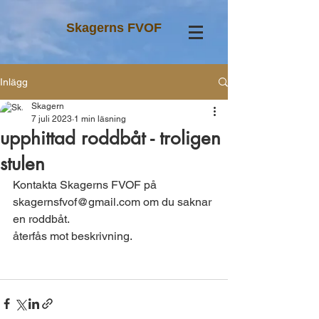
Skagerns FVOF
Inlägg
Skagern
7 juli 2023
1 min läsning
upphittad roddbåt - troligen
stulen
Kontakta Skagerns FVOF på 
skagernsfvof@gmail.com om du saknar 
en roddbåt. 
återfås mot beskrivning. 