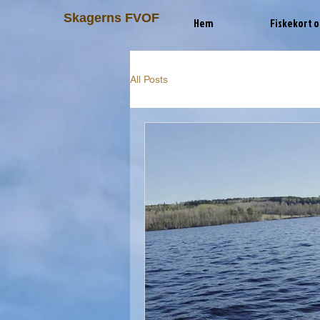
Skagerns FVOF
Hem
Fiskekort o
All Posts