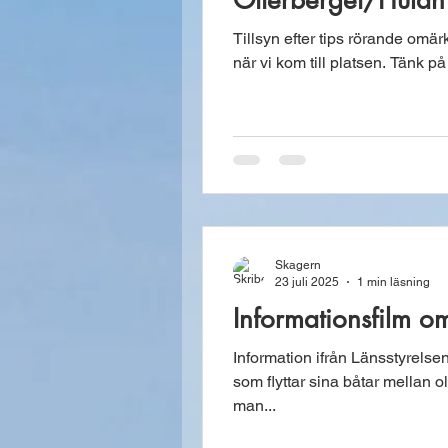
Otterberget/Hulan
Tillsyn efter tips rörande omär
när vi kom till platsen. Tänk på
Skagern
23 juli 2025
1 min läsning
Informationsfilm om
Information ifrån Länsstyrelse
som flyttar sina båtar mellan ol
man...