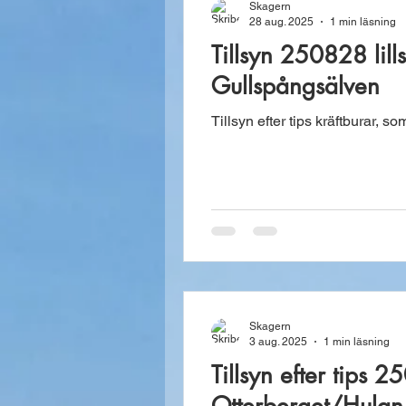
Skagern
28 aug. 2025
1 min läsning
Tillsyn 250828 lil
Gullspångsälven
Tillsyn efter tips kräftburar, so
Skagern
3 aug. 2025
1 min läsning
Tillsyn efter tips 