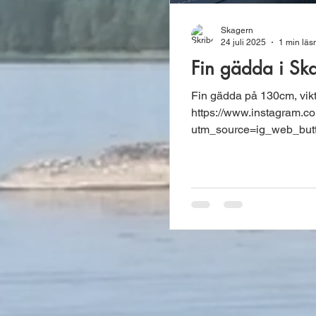
Skagern
24 juli 2025
1 min läs
Fin gädda i Sk
Fin gädda på 130cm, vikt
https://www.instagram.co
utm_source=ig_web_but