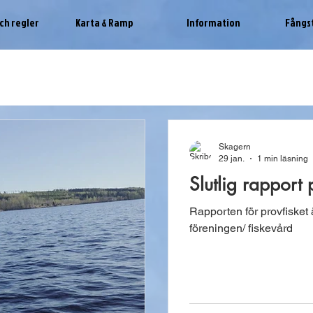
ch regler
Karta & Ramp
Information
Fångs
Skagern
29 jan.
1 min läsning
Slutlig rapport
Rapporten för provfisket
föreningen/ fiskevård