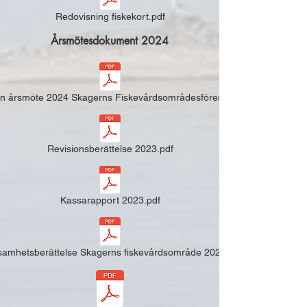
Redovisning fiskekort.pdf
Årsmötesdokument 2024
an årsmöte 2024 Skagerns Fiskevårdsområdesförening.pdf
Revisionsberättelse 2023.pdf
Kassarapport 2023.pdf
samhetsberättelse Skagerns fiskevårdsområde 2024.pdf