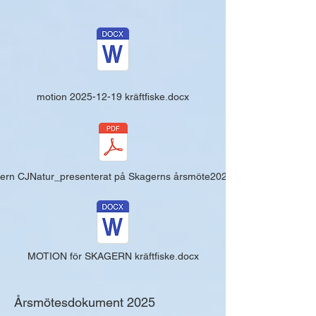
motion 2025-12-19 kräftfiske.docx
ern CJNatur_presenterat på Skagerns årsmöte2026.pdf
MOTION för SKAGERN kräftfiske.docx
Årsmötesdokument 2025