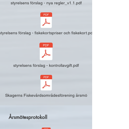
styrelsens förslag - nya regler_v1.1.pdf
styrelsens förslag - fiskekortspriser och fiskekort.pdf
styrelsens förslag - kontrollavgift.pdf
Skagerns Fiskevårdsområdesförening årsmö
Årsmötesprotokoll