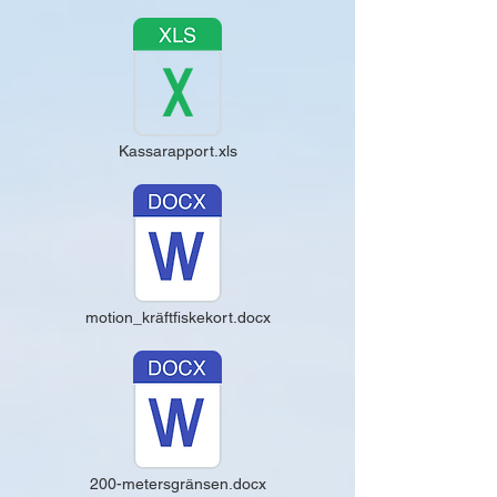
Kassarapport.xls
motion_kräftfiskekort.docx
200-metersgränsen.docx