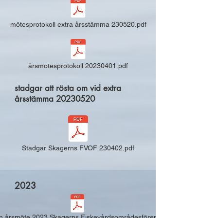
mötesprotokoll extra årsstämma 230520.pdf
årsmötesprotokoll 20230401.pdf
stadgar att rösta om vid extra
årsstämma
20230520
Stadgar Skagerns FVOF 230402.pdf
2023
n årsmöte 2023 Skagerns Fiskevårdsområdesförening.pdf