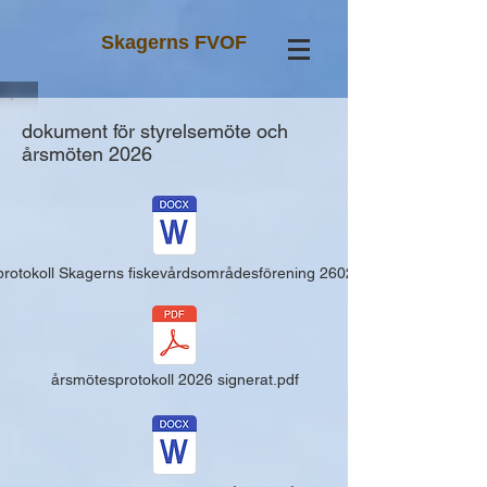
Skagerns FVOF
dokument för styrelsemöte och
årsmöten 2026
protokoll Skagerns fiskevårdsområdesförening 260225.docx
årsmötesprotokoll 2026 signerat.pdf