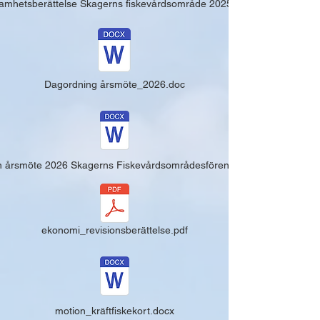
amhetsberättelse Skagerns fiskevårdsområde 2025.docx
Dagordning årsmöte_2026.doc
n årsmöte 2026 Skagerns Fiskevårdsområdesförening.docx
ekonomi_revisionsberättelse.pdf
motion_kräftfiskekort.docx