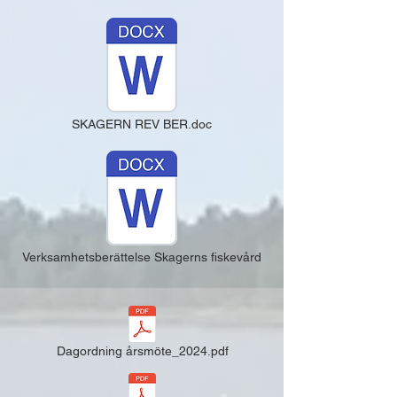
SKAGERN REV BER.doc
Verksamhetsberättelse Skagerns fiskevård
Dagordning årsmöte_2024.pdf