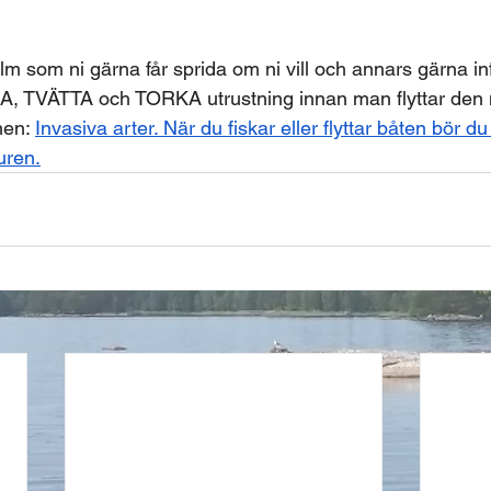
film som ni gärna får sprida om ni vill och annars gärna 
, TVÄTTA och TORKA utrustning innan man flyttar den m
men: 
Invasiva arter. När du fiskar eller flyttar båten bör d
uren.