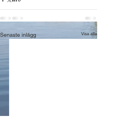
Visa alla
Senaste inlägg