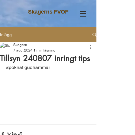
Skagerns FVOF
Inlägg
Skagern
7 aug. 2024
1 min läsning
Tillsyn 240807 inringt tips
Spöknät gudhammar 