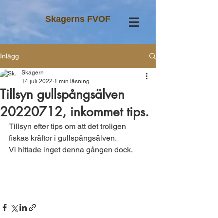
Skagerns FVOF
Inlägg
Skagern
14 juli 2022
1 min läsning
Tillsyn gullspångsälven
20220712, inkommet tips.
Tillsyn efter tips om att det troligen 
fiskas kräftor i gullspångsälven. 
Vi hittade inget denna gången dock. 