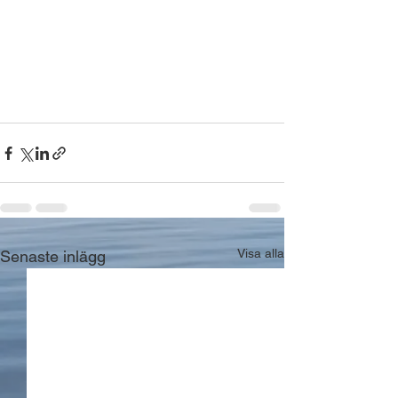
Visa alla
Senaste inlägg