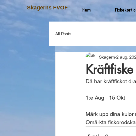
Skagerns FVOF
Hem
Fiskekort o
All Posts
Skagern
2 aug. 20
Kräftfisk
Då har kräftfisket dra
1:e Aug - 15 Okt
Märk upp dina kulor
Omärkta fiskeredskap