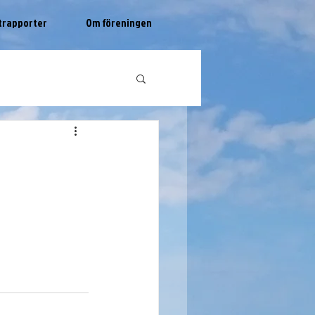
trapporter
Om föreningen