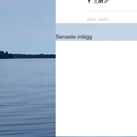
Senaste inlägg