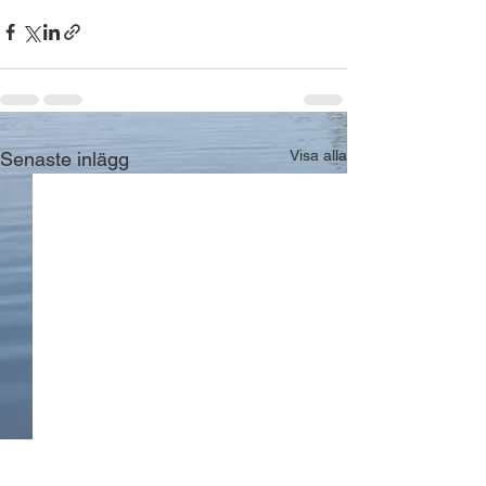
Visa alla
Senaste inlägg