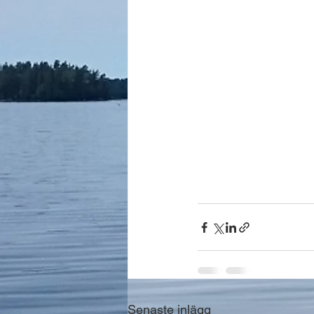
Senaste inlägg