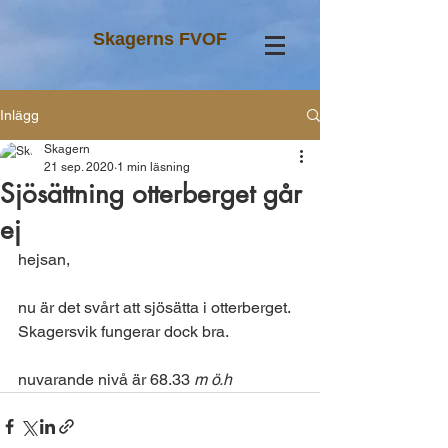
Skagerns FVOF
Inlägg
Skagern
21 sep. 2020
1 min läsning
Sjösättning otterberget går
ej
hejsan,
nu är det svårt att sjösätta i otterberget.
Skagersvik fungerar dock bra. 
nuvarande nivå är 68.33 
m ö.h