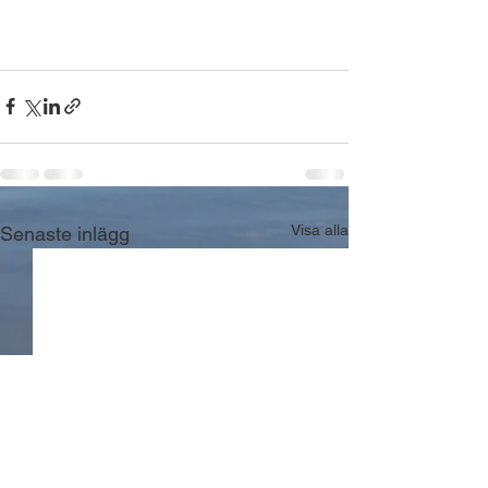
Visa alla
Senaste inlägg