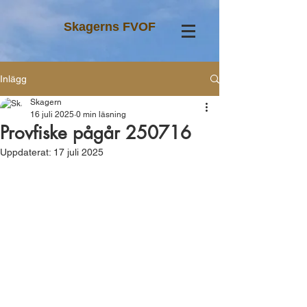
Skagerns FVOF
Inlägg
Skagern
16 juli 2025
0 min läsning
Provfiske pågår 250716
Uppdaterat:
17 juli 2025