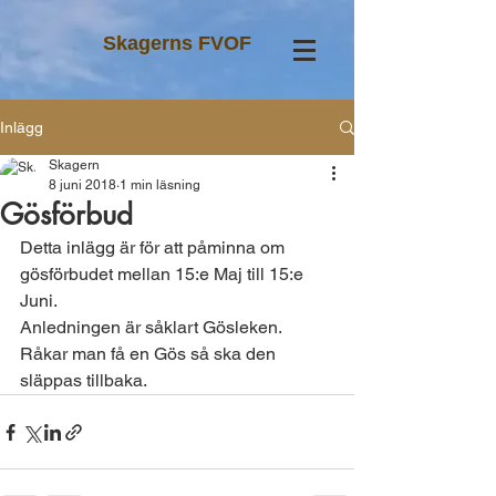
Skagerns FVOF
Inlägg
Skagern
8 juni 2018
1 min läsning
Gösförbud
Detta inlägg är för att påminna om 
gösförbudet mellan 15:e Maj till 15:e 
Juni.
Anledningen är såklart Gösleken. 
Råkar man få en Gös så ska den 
släppas tillbaka. 